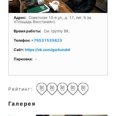
Адрес:
Советская 10-я ул., д. 17, лит. Б (м.
«Площадь Восстания»).
Время работы:
См. группу ВК.
Телефон:
+79531535623
Сайт:
https://vk.com/garkundel
Парковка:
-
Рейтинг:
Галерея