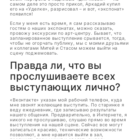
самом деле это просто прикол, Аркадий купил
его на «Уделке», разрисовал – и вот, «экспонат»
появился!
Если у меня есть время, я сам рассказываю
гостям о наших экспонатах, можно сказать,
провожу экскурсии по арт-центру. Бывает, что
запланированное выступление срывается, тогда,
чтобы не огорчать публику, мы с моими друзьями
и коллегами Митей и Стасом можем выйти на
сцену поджемовать.
Правда ли, что вы
прослушиваете всех
выступающих лично?
«Вконтакте» указан мой рабочий телефон, куда
мне звонят желающие выступить. По старинке я
веду ежедневник, где записываю результаты
нашего общения. Предварительно, в Интернете, я
никого не прослушиваю, слушаю прямо во время
выступления на нашей сцене. Сейчас все могут
записаться красиво, технические возможности
позволяют, а мне нравится выйти в зал,