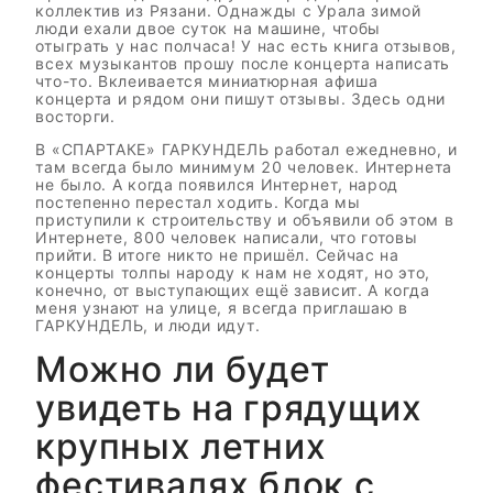
коллектив из Рязани. Однажды с Урала зимой
люди ехали двое суток на машине, чтобы
отыграть у нас полчаса! У нас есть книга отзывов,
всех музыкантов прошу после концерта написать
что-то. Вклеивается миниатюрная афиша
концерта и рядом они пишут отзывы. Здесь одни
восторги.
В «СПАРТАКЕ» ГАРКУНДЕЛЬ работал ежедневно, и
там всегда было минимум 20 человек. Интернета
не было. А когда появился Интернет, народ
постепенно перестал ходить. Когда мы
приступили к строительству и объявили об этом в
Интернете, 800 человек написали, что готовы
прийти. В итоге никто не пришёл. Сейчас на
концерты толпы народу к нам не ходят, но это,
конечно, от выступающих ещё зависит. А когда
меня узнают на улице, я всегда приглашаю в
ГАРКУНДЕЛЬ, и люди идут.
Можно ли будет
увидеть на грядущих
крупных летних
фестивалях блок с