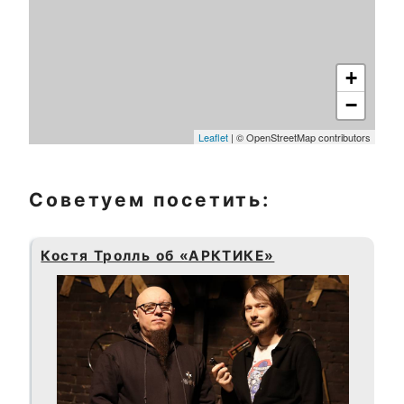
+
−
Leaflet
| © OpenStreetMap contributors
Советуем посетить:
Костя Тролль об «АРКТИКЕ»