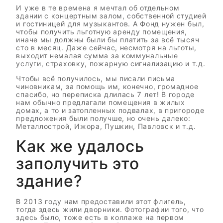
И уже в те времена я мечтал об отдельном
здании с концертным залом, собственной студией
и гостиницей для музыкантов. А Фонд нужен был,
чтобы получить льготную аренду помещения,
иначе мы должны были бы платить за всё тысяч
сто в месяц. Даже сейчас, несмотря на льготы,
выходит немалая сумма за коммунальные
услуги, страховку, пожарную сигнализацию и т.д.
Чтобы всё получилось, мы писали письма
чиновникам, за помощь им, конечно, громадное
спасибо, но переписка длилась 7 лет! В городе
нам обычно предлагали помещения в жилых
домах, а то и затопленных подвалах, в пригороде
предложения были получше, но очень далеко:
Металлострой, Ижора, Пушкин, Павловск и т.д.
Как же удалось
заполучить это
здание?
В 2013 году нам предоставили этот флигель,
тогда здесь жили дворники. Фотографии того, что
здесь было, тоже есть в коллаже на первом